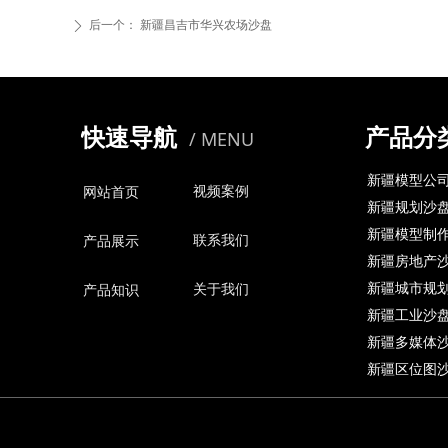
后一个：
新疆昌吉市华兴农场沙盘
ꄲ
快速导航
产品分
/ MENU
新疆模型公
视频案例
网站首页
新疆规划沙
新疆模型制
联系我们
产品展示
新疆房地产
新疆城市规
关于我们
产品知识
新疆工业沙
新疆多媒体
新疆区位图