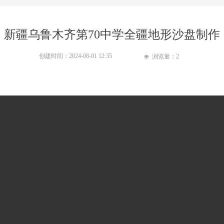
新疆乌鲁木齐第70中学全疆地形沙盘制作
创建时间：
2024-08-01
12:35
浏览量：
2
넶