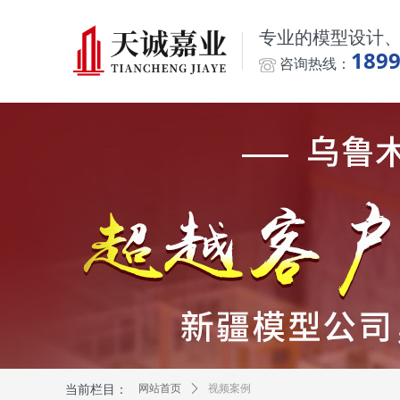
专业的模型设计
189
咨询热线：
当前栏目：
网站首页
ꄲ
视频案例