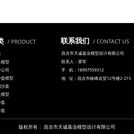
联系我们
类
/ CONTACT US
/ PRODUCT
昌吉市天诚嘉业模型设计有限公司
司
联系人：霍军
盘模型
手 机：18997559312
作公司
地 址：昌吉市岐峰农贸12号楼2-215
沙盘模型
划沙盘
盘模型
沙盘
沙盘
版权所有：
昌吉市天诚嘉业模型设计有限公司