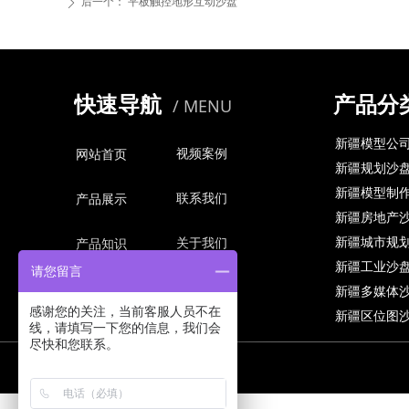
后一个：
平板触控地形互动沙盘
ꄲ
快速导航
产品分
/ MENU
新疆模型公
视频案例
网站首页
新疆规划沙
新疆模型制
联系我们
产品展示
新疆房地产
新疆城市规
关于我们
产品知识
新疆工业沙
请您留言
新疆多媒体
感谢您的关注，当前客服人员不在
新疆区位图
线，请填写一下您的信息，我们会
尽快和您联系。