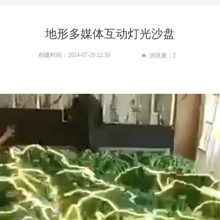
地形多媒体互动灯光沙盘
创建时间：
2024-07-29
22:30
浏览量：
2
넶