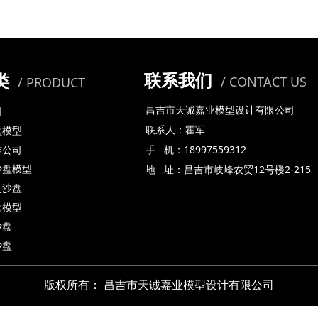
联系我们
类
/ CONTACT US
/ PRODUCT
昌吉市天诚嘉业模型设计有限公司
司
联系人：霍军
盘模型
手 机：18997559312
作公司
地 址：昌吉市岐峰农贸12号楼2-215
沙盘模型
划沙盘
盘模型
沙盘
沙盘
版权所有：
昌吉市天诚嘉业模型设计有限公司