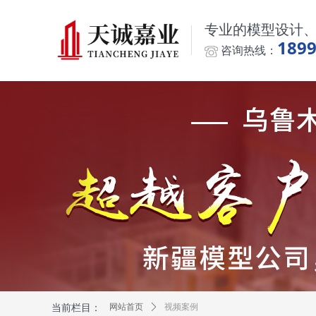
专业的模型设计
189
咨询热线：
当前栏目：
网站首页
ꄲ
视频案例