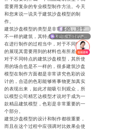
需要用复杂的专业模型制作方法。今天
和您来说一说关于建筑沙盘模型的制
作。
建筑沙盘模型的类型是非常多的，对于
现在有优惠活动吗
不一样的建筑，其特点也是不一样的，
可以介绍下你们的产品么
在进行制作的过程当中，对于不同特点
的展现其需要用到的材料也有所差别。
对于不同特点的建筑沙盘模型，其所使
用的场合也是不一样的，很多建筑沙盘
模型在制作方面都是非常讲究色彩的设
计的，合适的色彩能够将事物更加真实
的表现出来，如此才能吸引到观众，所
以模型公司精艺达模型才说对于成为一
款精品建筑模型，色彩是非常重要的一
个部分。
建筑沙盘模型的设计和制作都很重要，
而且在这个过程中应强调对比效果会使